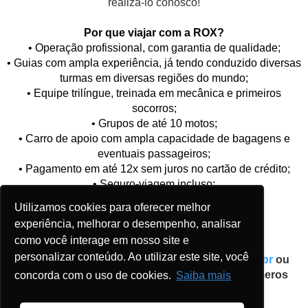
realizá-lo conosco!
Por que viajar com a ROX?
• Operação profissional, com garantia de qualidade;
• Guias com ampla experiência, já tendo conduzido diversas
turmas em diversas regiões do mundo;
• Equipe trilíngue, treinada em mecânica e primeiros
socorros;
• Grupos de até 10 motos;
• Carro de apoio com ampla capacidade de bagagens e
eventuais passageiros;
• Pagamento em até 12x sem juros no cartão de crédito;
• Seguro-viagem incluso;
• Hotéis de categoria superior;
Utilizamos cookies para oferecer melhor
• Transfer aeroporto - hotel - aeroporto;
experiência, melhorar o desempenho, analisar
• Kit de viagem e brindes.
como você interage em nosso site e
personalizar conteúdo. Ao utilizar este site, você
Reserve sua vaga no site
www.roxmotors.com.br
ou
entre em contato com nossa equipe pelos números
concorda com o uso de cookies.
Saiba mais
(19) 99365-8180 ou (19) 99284-3551.